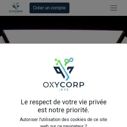
Créer un compte
Des incidents
?
Nous avons les
Le respect de votre vie privée
est notre priorité.
solutions !
Autoriser l'utilisation des cookies de ce site
web sur ce navigateur ?